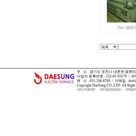
D사 - 정제기
주 소 : 경기도 포천시 내촌면 음현리 12
사업자 등록번호 : 132-81-93178 / 연락처
팩 스 : 031-536-6769 / 이메일 : dsef@d
Copyright DaeSung CO.,LTD. All Right