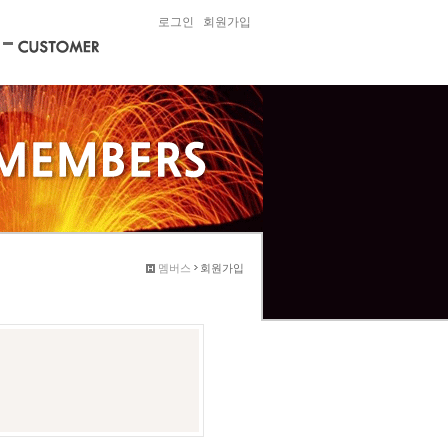
로그인
회원가입
멤버스
회원가입